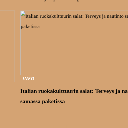
INFO
Italian ruokakulttuurin salat: Terveys ja na
samassa paketissa