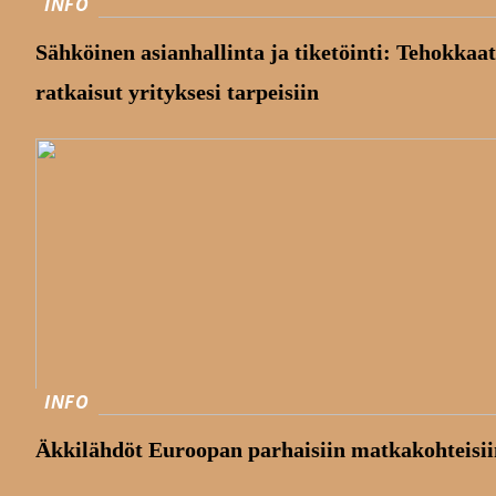
INFO
Sähköinen asianhallinta ja tiketöinti: Tehokkaat
ratkaisut yrityksesi tarpeisiin
INFO
Äkkilähdöt Euroopan parhaisiin matkakohteisii