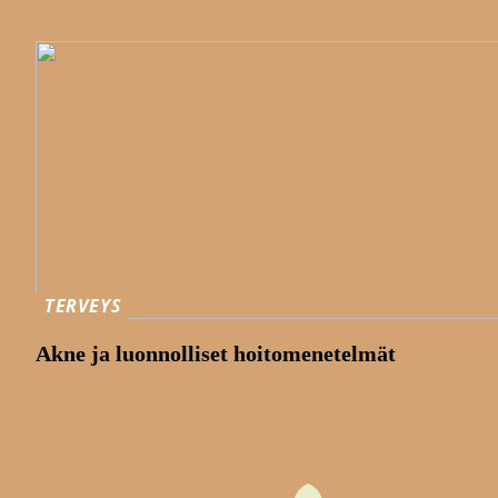
TERVEYS
Akne ja luonnolliset hoitomenetelmät