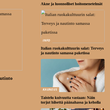
Akne ja luonnolliset hoitomenetelmät
INFO
Italian ruokakulttuurin salat: Terveys
ja nautinto samassa paketissa
utinto
KAUNEUS
Taistelu kuivuutta vastaan: Näin
torjut hilsettä päänahassa ja keholla