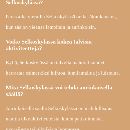
Selkoskylässä?
Paras aika vierailla Selkoskylässä on kesäkuukausina,
kun sää on yleensä lämpimin ja aurinkoisin.
Voiko Selkoskylässä kokea talvisia
aktiviteetteja?
Kyllä, Selkoskylässä on talvella mahdollisuudet
harrastaa esimerkiksi hiihtoa, lumilautailua ja luistelua.
Mitä Selkoskylässä voi tehdä aurinkoisella
säällä?
Aurinkoisella säällä Selkoskylässä on mahdollisuus
nauttia ulkoaktiviteeteista, kuten patikoinnista,
pyöräilystä tai piknikistä luonnossa.