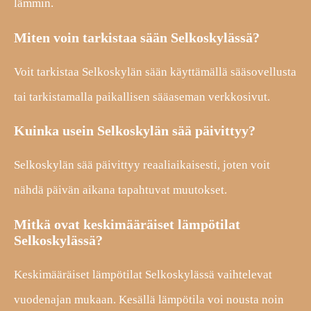
lämmin.
Miten voin tarkistaa sään Selkoskylässä?
Voit tarkistaa Selkoskylän sään käyttämällä sääsovellusta
tai tarkistamalla paikallisen sääaseman verkkosivut.
Kuinka usein Selkoskylän sää päivittyy?
Selkoskylän sää päivittyy reaaliaikaisesti, joten voit
nähdä päivän aikana tapahtuvat muutokset.
Mitkä ovat keskimääräiset lämpötilat
Selkoskylässä?
Keskimääräiset lämpötilat Selkoskylässä vaihtelevat
vuodenajan mukaan. Kesällä lämpötila voi nousta noin