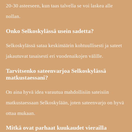
20-30 asteeseen, kun taas talvella se voi laskea alle
nollan.
Onko Selkoskylässä usein sadetta?
Selkoskylässä sataa keskimäärin kohtuullisesti ja sateet
jakautuvat tasaisesti eri vuodenaikojen välille.
Tarvitsenko sateenvarjoa Selkoskylässä
matkustaessani?
On aina hyvä idea varautua mahdollisiin sateisiin
matkustaessaan Selkoskylään, joten sateenvarjo on hyvä
ottaa mukaan.
Mitkä ovat parhaat kuukaudet vierailla