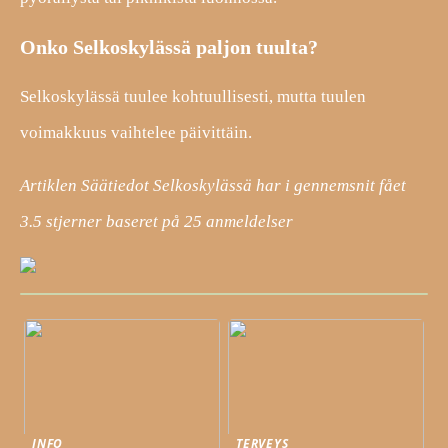
Onko Selkoskylässä paljon tuulta?
Selkoskylässä tuulee kohtuullisesti, mutta tuulen
voimakkuus vaihtelee päivittäin.
Artiklen Säätiedot Selkoskylässä har i gennemsnit fået
3.5
stjerner baseret på
25
anmeldelser
INFO
TERVEYS