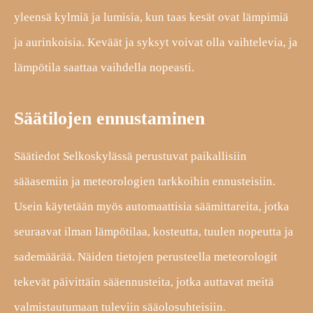
yleensä kylmiä ja lumisia, kun taas kesät ovat lämpimiä
ja aurinkoisia. Keväät ja syksyt voivat olla vaihtelevia, ja
lämpötila saattaa vaihdella nopeasti.
Säätilojen ennustaminen
Säätiedot Selkoskylässä perustuvat paikallisiin
sääasemiin ja meteorologien tarkkoihin ennusteisiin.
Usein käytetään myös automaattisia säämittareita, jotka
seuraavat ilman lämpötilaa, kosteutta, tuulen nopeutta ja
sademäärää. Näiden tietojen perusteella meteorologit
tekevät päivittäin sääennusteita, jotka auttavat meitä
valmistautumaan tuleviin sääolosuhteisiin.