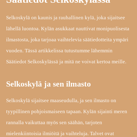
Selkoskylä on kaunis ja rauhallinen kylä, joka sijaitsee
lähellä luontoa. Kylän asukkaat nauttivat monipuolisesta
ilmastosta, joka tarjoaa vaihtelevia säätiedotteita ympäri
vuoden. Tässä artikkelissa tutustumme lähemmin
Säätiedot Selkoskylässä ja mitä ne voivat kertoa meille.
Selkoskylä ja sen ilmasto
Selkoskylä sijaitsee maaseudulla, ja sen ilmasto on
tyypillinen pohjoismaiseen tapaan. Kylän sijainti meren
rannalla vaikuttaa myös sen säähän, tarjoten
mielenkiintoisia ilmiöitä ja vaihteluja. Talvet ovat