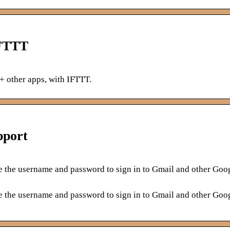
IFTTT
+ other apps, with IFTTT.
pport
se the username and password to sign in to Gmail and other Goo
se the username and password to sign in to Gmail and other Goo