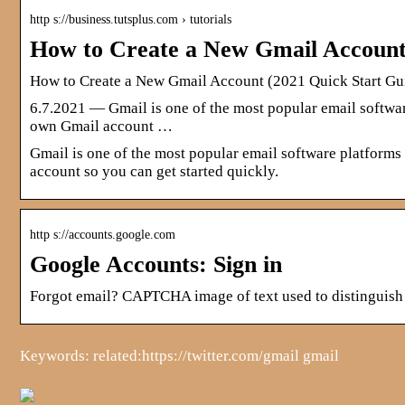
http s://business.tutsplus.com › tutorials
How to Create a New Gmail Account
How to Create a New Gmail Account (2021 Quick Start Gu
6.7.2021 — Gmail is one of the most popular email software
own Gmail account …
Gmail is one of the most popular email software platforms 
account so you can get started quickly.
http s://accounts.google.com
Google Accounts: Sign in
Forgot email? CAPTCHA image of text used to distinguish
Keywords: related:https://twitter.com/gmail gmail