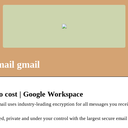
mail gmail
no cost | Google Workspace
il uses industry-leading encryption for all messages you rece
 private and under your control with the largest secure email 