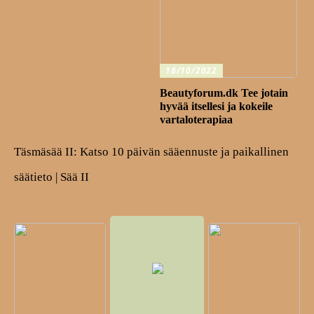
18/10/2022
Beautyforum.dk Tee jotain
hyvää itsellesi ja kokeile
vartaloterapiaa
Täsmäsää II: Katso 10 päivän sääennuste ja paikallinen
säätieto | Sää II