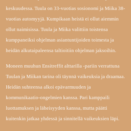
keskuudessa. Tuula on 33-vuotias sosionomi ja Miika 38-
vuotias automyyjä. Kumpikaan heistä ei ollut aiemmin
ollut naimisissa. Tuula ja Miika valittiin toistensa
kumppaneiksi ohjelman asiantuntijoiden toimesta ja
heidän alkutaipaleensa taltioitiin ohjelman jaksoihin.
Moneen muuhun Ensitreffit alttarilla -pariin verrattuna
Tuulan ja Miikan tarina oli täynnä vaikeuksia ja draamaa.
Heidän suhteensa alkoi epävarmuuden ja
kommunikaatio-ongelmien kanssa. Pari kamppaili
luottamuksen ja läheisyyden kanssa, mutta päätti
kuitenkin jatkaa yhdessä ja sinnitellä vaikeuksien läpi.