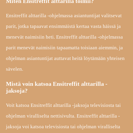
Miten Ensitreffit alttarilla toimii?
Ensitreffit alttarilla -ohjelmassa asiantuntijat valitsevat
parit, jotka tapaavat ensimmäistä kertaa vasta häissä ja
menevät naimisiin heti. Ensitreffit alttarilla -ohjelmassa
parit menevät naimisiin tapaamatta toisiaan aiemmin, ja
ohjelman asiantuntijat auttavat heitä löytämään yhteisen
sävelen.
Mistä voin katsoa Ensitreffit alttarilla -
jaksoja?
Voit katsoa Ensitreffit alttarilla -jaksoja televisiosta tai
ohjelman viralliselta nettisivulta. Ensitreffit alttarilla -
jaksoja voi katsoa televisiosta tai ohjelman viralliselta