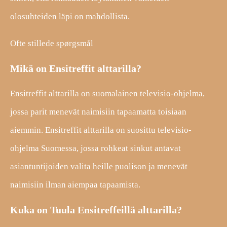
olosuhteiden läpi on mahdollista.
Ofte stillede spørgsmål
Mikä on Ensitreffit alttarilla?
Ensitreffit alttarilla on suomalainen televisio-ohjelma,
jossa parit menevät naimisiin tapaamatta toisiaan
aiemmin. Ensitreffit alttarilla on suosittu televisio-
ohjelma Suomessa, jossa rohkeat sinkut antavat
asiantuntijoiden valita heille puolison ja menevät
naimisiin ilman aiempaa tapaamista.
Kuka on Tuula Ensitreffeillä alttarilla?