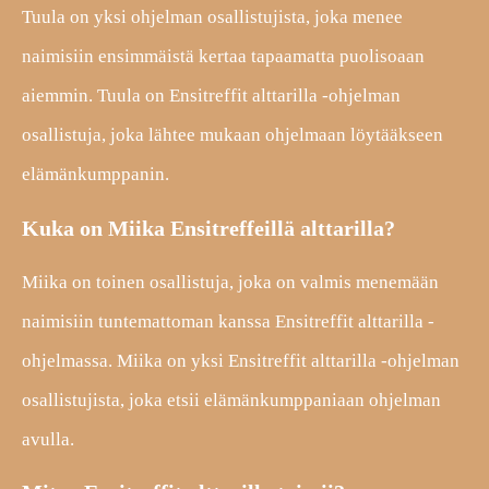
Tuula on yksi ohjelman osallistujista, joka menee
naimisiin ensimmäistä kertaa tapaamatta puolisoaan
aiemmin. Tuula on Ensitreffit alttarilla -ohjelman
osallistuja, joka lähtee mukaan ohjelmaan löytääkseen
elämänkumppanin.
Kuka on Miika Ensitreffeillä alttarilla?
Miika on toinen osallistuja, joka on valmis menemään
naimisiin tuntemattoman kanssa Ensitreffit alttarilla -
ohjelmassa. Miika on yksi Ensitreffit alttarilla -ohjelman
osallistujista, joka etsii elämänkumppaniaan ohjelman
avulla.