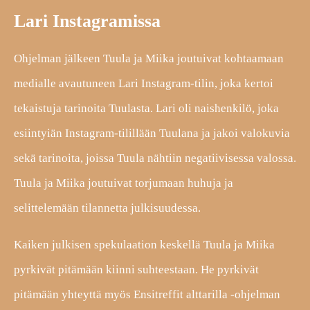
Lari Instagramissa
Ohjelman jälkeen Tuula ja Miika joutuivat kohtaamaan
medialle avautuneen Lari Instagram-tilin, joka kertoi
tekaistuja tarinoita Tuulasta. Lari oli naishenkilö, joka
esiintyiän Instagram-tilillään Tuulana ja jakoi valokuvia
sekä tarinoita, joissa Tuula nähtiin negatiivisessa valossa.
Tuula ja Miika joutuivat torjumaan huhuja ja
selittelemään tilannetta julkisuudessa.
Kaiken julkisen spekulaation keskellä Tuula ja Miika
pyrkivät pitämään kiinni suhteestaan. He pyrkivät
pitämään yhteyttä myös Ensitreffit alttarilla -ohjelman