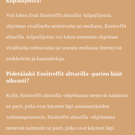
kilpailijoista?
Voit lukea lisää Ensitreffit alttarilla -kilpailijoista
ohjelman viralliselta nettisivulta tai mediasta. Ensitreffit
alttarilla -kilpailijoista voi lukea enemmän ohjelman
viralliselta nettisivulta tai seurata mediassa ilmestyviä
artikkeleita ja haastatteluja.
Pidetäänkö Ensitreffit alttarilla -parien häät
oikeasti?
Kyllä, Ensitreffit alttarilla -ohjelmassa menevät naimisiin
ne parit, jotka ovat käyneet läpi asiantuntijoiden
valinnanprosessin. Ensitreffit alttarilla -ohjelmassa
menevät naimisiin ne parit, jotka ovat käyneet läpi