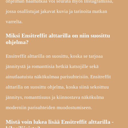
ohjelman häämatkaa voi seurata myös Instagramissa,
jossa osallistujat jakavat kuvia ja tarinoita matkan
varrelta.
Miksi Ensitreffit alttarilla on niin suosittu
ohjelma?
Ensitreffit alttarilla on suosittu, koska se tarjoaa
jännitystä ja romanttisia hetkiä katsojille sekä
ainutlaatuista näkökulmaa parisuhteisiin. Ensitreffit
alttarilla on suosittu ohjelma, koska siinä sekoittuu
jännitys, romanttisuus ja kiinnostava näkökulma
moderniin parisuhteiden muodostumiseen.
Mistä voin lukea lisää Ensitreffit alttarilla -