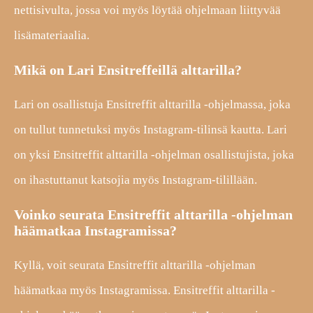
nettisivulta, jossa voi myös löytää ohjelmaan liittyvää
lisämateriaalia.
Mikä on Lari Ensitreffeillä alttarilla?
Lari on osallistuja Ensitreffit alttarilla -ohjelmassa, joka
on tullut tunnetuksi myös Instagram-tilinsä kautta. Lari
on yksi Ensitreffit alttarilla -ohjelman osallistujista, joka
on ihastuttanut katsojia myös Instagram-tilillään.
Voinko seurata Ensitreffit alttarilla -ohjelman
häämatkaa Instagramissa?
Kyllä, voit seurata Ensitreffit alttarilla -ohjelman
häämatkaa myös Instagramissa. Ensitreffit alttarilla -