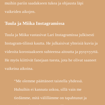
muihin pariin saadakseen tukea ja ohjausta läpi
vaikeiden aikojen.
Tuula ja Miika Instagramissa
Tuula ja Miika vastasivat Lari Instagramissa julkisesti
Instagram-tilinsä kautta. He julkaisivat yhteisiä kuvia ja
videoita korostaakseen suhteensa aitoutta ja pysyvyyttä.
He myös kiittivät fanejaan tuesta, jota he olivat saaneet
vaikeina aikoina.
“Me olemme päättäneet taistella yhdessä.
Huhuihin ei kannata uskoa, sillä vain me
tiedämme, mitä välillämme on tapahtunut ja