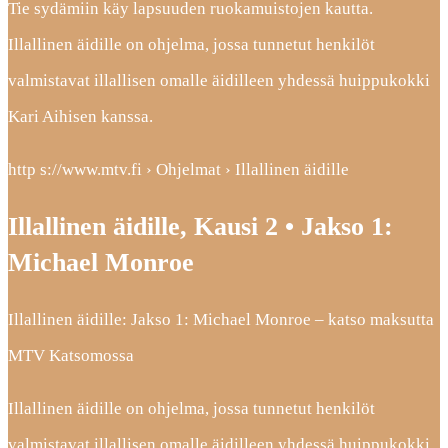
Tie sydämiin käy lapsuuden ruokamuistojen kautta.
Illallinen äidille on ohjelma, jossa tunnetut henkilöt
valmistavat illallisen omalle äidilleen yhdessä huippukokki
Kari Aihisen kanssa.
http s://www.mtv.fi › Ohjelmat › Illallinen äidille
Illallinen äidille, Kausi 2 • Jakso 1:
Michael Monroe
Illallinen äidille: Jakso 1: Michael Monroe – katso maksutta
MTV Katsomossa
Illallinen äidille on ohjelma, jossa tunnetut henkilöt
valmistavat illallisen omalle äidilleen yhdessä huippukokki