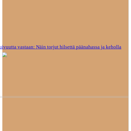
uivuutta vastaan: Näin torjut hilsettä päänahassa ja keholla