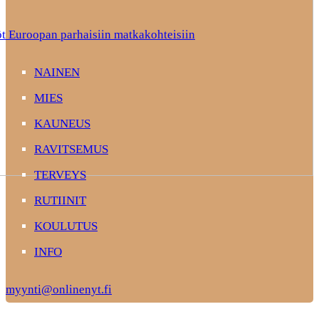
t Euroopan parhaisiin matkakohteisiin
NAINEN
MIES
KAUNEUS
RAVITSEMUS
TERVEYS
RUTIINIT
KOULUTUS
INFO
myynti@onlinenyt.fi