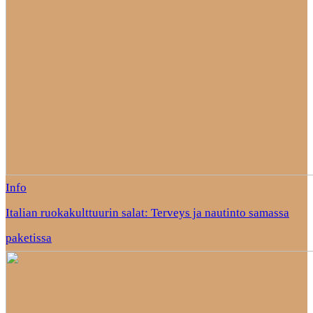
Info
Italian ruokakulttuurin salat: Terveys ja nautinto samassa
paketissa