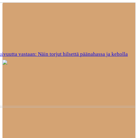
uivuutta vastaan: Näin torjut hilsettä päänahassa ja keholla