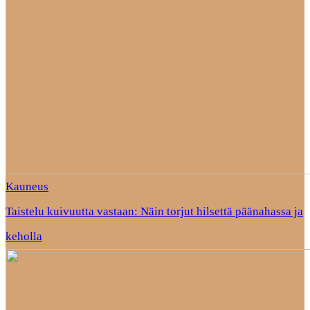
Kauneus
Taistelu kuivuutta vastaan: Näin torjut hilsettä päänahassa ja
keholla