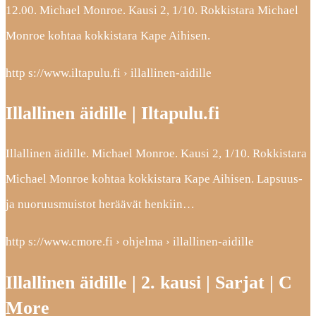
12.00. Michael Monroe. Kausi 2, 1/10. Rokkistara Michael
Monroe kohtaa kokkistara Kape Aihisen.
http s://www.iltapulu.fi › illallinen-aidille
Illallinen äidille | Iltapulu.fi
Illallinen äidille. Michael Monroe. Kausi 2, 1/10. Rokkistara
Michael Monroe kohtaa kokkistara Kape Aihisen. Lapsuus-
ja nuoruusmuistot heräävät henkiin…
http s://www.cmore.fi › ohjelma › illallinen-aidille
Illallinen äidille | 2. kausi | Sarjat | C
More