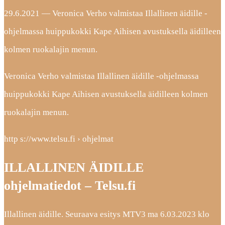
29.6.2021 — Veronica Verho valmistaa Illallinen äidille -
ohjelmassa huippukokki Kape Aihisen avustuksella äidilleen
kolmen ruokalajin menun.
Veronica Verho valmistaa Illallinen äidille -ohjelmassa
huippukokki Kape Aihisen avustuksella äidilleen kolmen
ruokalajin menun.
http s://www.telsu.fi › ohjelmat
ILLALLINEN ÄIDILLE
ohjelmatiedot – Telsu.fi
Illallinen äidille. Seuraava esitys MTV3 ma 6.03.2023 klo