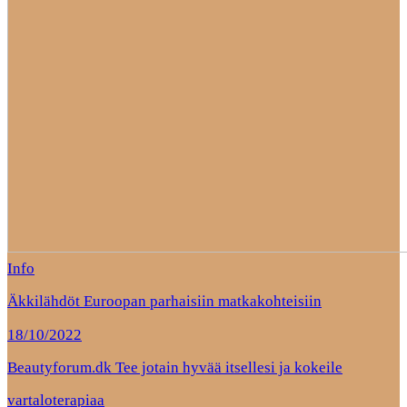
Info
Äkkilähdöt Euroopan parhaisiin matkakohteisiin
18/10/2022
Beautyforum.dk Tee jotain hyvää itsellesi ja kokeile
vartaloterapiaa