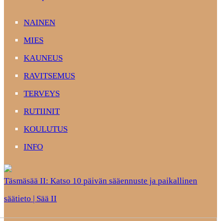
NAINEN
MIES
KAUNEUS
RAVITSEMUS
TERVEYS
RUTIINIT
KOULUTUS
INFO
Täsmäsää II: Katso 10 päivän sääennuste ja paikallinen
säätieto | Sää II