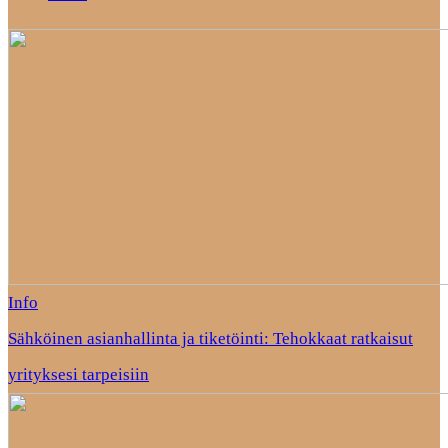
Info
Sähköinen asianhallinta ja tiketöinti: Tehokkaat ratkaisut
yrityksesi tarpeisiin