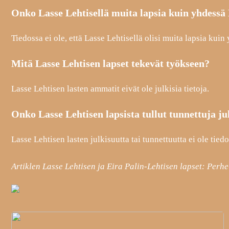
Onko Lasse Lehtisellä muita lapsia kuin yhdessä
Tiedossa ei ole, että Lasse Lehtisellä olisi muita lapsia kui
Mitä Lasse Lehtisen lapset tekevät työkseen?
Lasse Lehtisen lasten ammatit eivät ole julkisia tietoja.
Onko Lasse Lehtisen lapsista tullut tunnettuja j
Lasse Lehtisen lasten julkisuutta tai tunnettuutta ei ole tiedo
Artiklen Lasse Lehtisen ja Eira Palin-Lehtisen lapset: Perh