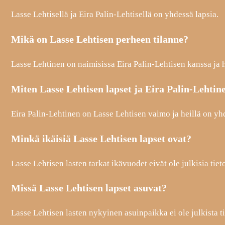
Lasse Lehtisellä ja Eira Palin-Lehtisellä on yhdessä lapsia.
Mikä on Lasse Lehtisen perheen tilanne?
Lasse Lehtinen on naimisissa Eira Palin-Lehtisen kanssa ja h
Miten Lasse Lehtisen lapset ja Eira Palin-Lehtinen
Eira Palin-Lehtinen on Lasse Lehtisen vaimo ja heillä on yhd
Minkä ikäisiä Lasse Lehtisen lapset ovat?
Lasse Lehtisen lasten tarkat ikävuodet eivät ole julkisia tieto
Missä Lasse Lehtisen lapset asuvat?
Lasse Lehtisen lasten nykyinen asuinpaikka ei ole julkista ti