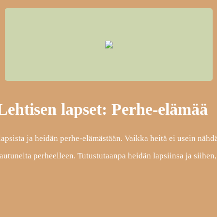
-Lehtisen lapset: Perhe-elämää
lapsista ja heidän perhe-elämästään. Vaikka heitä ei usein nähd
autuneita perheelleen. Tutustutaanpa heidän lapsiinsa ja siihen,