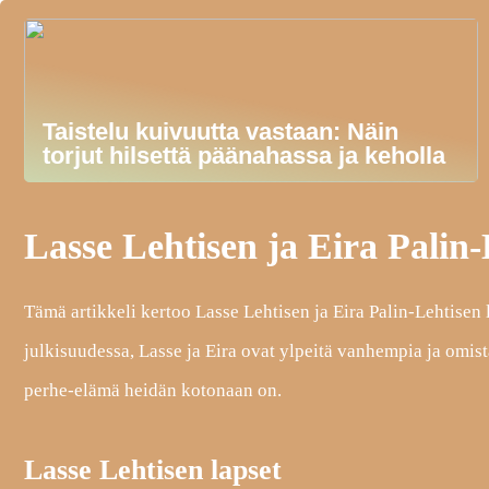
Taistelu kuivuutta vastaan: Näin
torjut hilsettä päänahassa ja keholla
Lasse Lehtisen ja Eira Palin
Tämä artikkeli kertoo Lasse Lehtisen ja Eira Palin-Lehtisen 
julkisuudessa, Lasse ja Eira ovat ylpeitä vanhempia ja omist
perhe-elämä heidän kotonaan on.
Lasse Lehtisen lapset