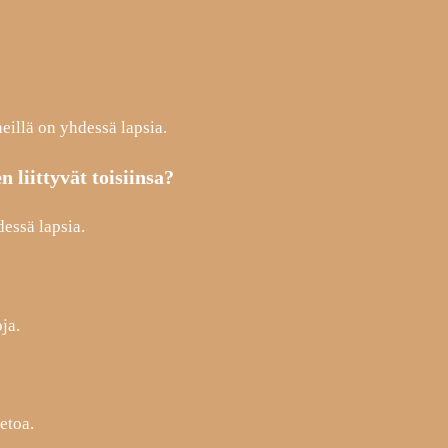
eillä on yhdessä lapsia.
 liittyvät toisiinsa?
essä lapsia.
ja.
etoa.