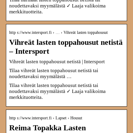
noudettavaksi myymälästä ✓ Laaja valikoima
merkkituotteita.
http s://www.intersport.fi › … › Vihreät lasten toppahousut
Vihreät lasten toppahousut netistä
– Intersport
Vihreät lasten toppahousut netistä | Intersport
Tilaa vihreät lasten toppahousut netistä tai
noudettavaksi myymälästä …
Tilaa vihreät lasten toppahousut netistä tai
noudettavaksi myymälästä ✓ Laaja valikoima
merkkituotteita.
http s://www.intersport.fi › Lapset › Housut
Reima Topakka Lasten