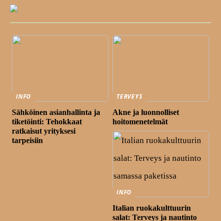
INFO
TERVEYS
Sähköinen asianhallinta ja
Akne ja luonnolliset
tiketöinti: Tehokkaat
hoitomenetelmät
ratkaisut yrityksesi
tarpeisiin
INFO
Italian ruokakulttuurin
salat: Terveys ja nautinto