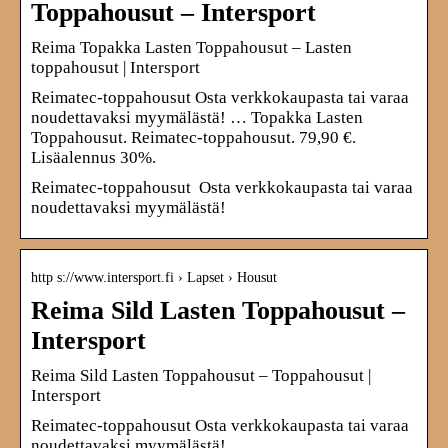
Toppahousut – Intersport
Reima Topakka Lasten Toppahousut – Lasten
toppahousut | Intersport
Reimatec-toppahousut Osta verkkokaupasta tai varaa
noudettavaksi myymälästä! … Topakka Lasten
Toppahousut. Reimatec-toppahousut. 79,90 €.
Lisäalennus 30%.
Reimatec-toppahousut Osta verkkokaupasta tai varaa
noudettavaksi myymälästä!
http s://www.intersport.fi › Lapset › Housut
Reima Sild Lasten Toppahousut –
Intersport
Reima Sild Lasten Toppahousut – Toppahousut |
Intersport
Reimatec-toppahousut Osta verkkokaupasta tai varaa
noudettavaksi myymälästä!