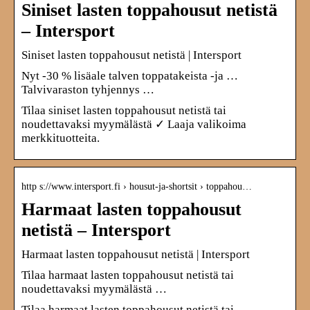
Siniset lasten toppahousut netistä
– Intersport
Siniset lasten toppahousut netistä | Intersport
Nyt -30 % lisäale talven toppatakeista -ja …
Talvivaraston tyhjennys …
Tilaa siniset lasten toppahousut netistä tai
noudettavaksi myymälästä ✓ Laaja valikoima
merkkituotteita.
http s://www.intersport.fi › housut-ja-shortsit › toppahou…
Harmaat lasten toppahousut
netistä – Intersport
Harmaat lasten toppahousut netistä | Intersport
Tilaa harmaat lasten toppahousut netistä tai
noudettavaksi myymälästä …
Tilaa harmaat lasten toppahousut netistä tai