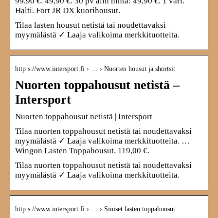
99,90 €. 49,90 €. 30 pv alin hinta: 49,90 €. 1 väri.
Halti. Fort JR DX kuorihousut.
Tilaa lasten housut netistä tai noudettavaksi
myymälästä ✓ Laaja valikoima merkkituotteita.
http s://www.intersport.fi › … › Nuorten housut ja shortsit
Nuorten toppahousut netistä –
Intersport
Nuorten toppahousut netistä | Intersport
Tilaa nuorten toppahousut netistä tai noudettavaksi
myymälästä ✓ Laaja valikoima merkkituotteita. …
Wingon Lasten Toppahousut. 119,00 €.
Tilaa nuorten toppahousut netistä tai noudettavaksi
myymälästä ✓ Laaja valikoima merkkituotteita.
http s://www.intersport.fi › … › Siniset lasten toppahousut