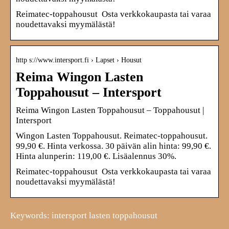
Reimatec-toppahousut Osta verkkokaupasta tai varaa
noudettavaksi myymälästä!
http s://www.intersport.fi › Lapset › Housut
Reima Wingon Lasten
Toppahousut – Intersport
Reima Wingon Lasten Toppahousut – Toppahousut |
Intersport
Wingon Lasten Toppahousut. Reimatec-toppahousut.
99,90 €. Hinta verkossa. 30 päivän alin hinta: 99,90 €.
Hinta alunperin: 119,00 €. Lisäalennus 30%.
Reimatec-toppahousut Osta verkkokaupasta tai varaa
noudettavaksi myymälästä!
Keywords: intersport lasten toppahousut