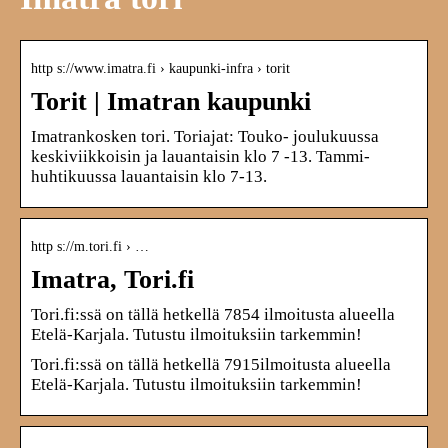
http s://www.imatra.fi › kaupunki-infra › torit
Torit | Imatran kaupunki
Imatrankosken tori. Toriajat: Touko- joulukuussa
keskiviikkoisin ja lauantaisin klo 7 -13. Tammi-
huhtikuussa lauantaisin klo 7-13.
http s://m.tori.fi › …
Imatra, Tori.fi
Tori.fi:ssä on tällä hetkellä 7854 ilmoitusta alueella
Etelä-Karjala. Tutustu ilmoituksiin tarkemmin!
Tori.fi:ssä on tällä hetkellä 7915ilmoitusta alueella
Etelä-Karjala. Tutustu ilmoituksiin tarkemmin!