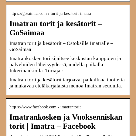
http s://gosaimaa.com › torit-ja-kesatorit-imatra
Imatran torit ja kesätorit –
GoSaimaa
Imatran torit ja kesätorit – Ostoksille Imatralle –
GoSaimaa
Imatrankosken tori sijaitsee keskustan kauppojen ja
palveluiden läheisyydessä, uudella paikalla
Inkerinaukiolla. Toriajat:.
Imatran torit ja kesätorit tarjoavat paikallisia tuotteita
ja mukavaa eteläkarjalaista menoa Imatran seudulla.
http s://www.facebook.com › imatrantorit
Imatrankosken ja Vuoksenniskan
torit | Imatra – Facebook