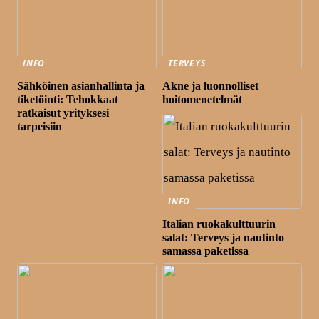
INFO
TERVEYS
Sähköinen asianhallinta ja
Akne ja luonnolliset
tiketöinti: Tehokkaat
hoitomenetelmät
ratkaisut yrityksesi
tarpeisiin
INFO
Italian ruokakulttuurin
salat: Terveys ja nautinto
samassa paketissa