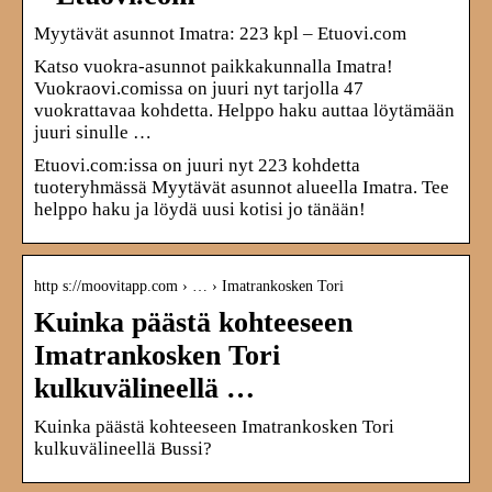
Myytävät asunnot Imatra: 223 kpl – Etuovi.com
Katso vuokra-asunnot paikkakunnalla Imatra!
Vuokraovi.comissa on juuri nyt tarjolla 47
vuokrattavaa kohdetta. Helppo haku auttaa löytämään
juuri sinulle …
Etuovi.com:issa on juuri nyt 223 kohdetta
tuoteryhmässä Myytävät asunnot alueella Imatra. Tee
helppo haku ja löydä uusi kotisi jo tänään!
http s://moovitapp.com › … › Imatrankosken Tori
Kuinka päästä kohteeseen
Imatrankosken Tori
kulkuvälineellä …
Kuinka päästä kohteeseen Imatrankosken Tori
kulkuvälineellä Bussi?