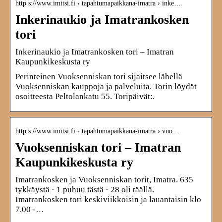
http s://www.imitsi.fi › tapahtumapaikkana-imatra › inke…
Inkerinaukio ja Imatrankosken
tori
Inkerinaukio ja Imatrankosken tori – Imatran
Kaupunkikeskusta ry
Perinteinen Vuoksenniskan tori sijaitsee lähellä
Vuoksenniskan kauppoja ja palveluita. Torin löydät
osoitteesta Peltolankatu 55. Toripäivät:.
http s://www.imitsi.fi › tapahtumapaikkana-imatra › vuo…
Vuoksenniskan tori – Imatran
Kaupunkikeskusta ry
Imatrankosken ja Vuoksenniskan torit, Imatra. 635
tykkäystä · 1 puhuu tästä · 28 oli täällä.
Imatrankosken tori keskiviikkoisin ja lauantaisin klo
7.00 -…