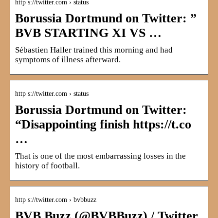
http s://twitter.com › status
Borussia Dortmund on Twitter: ”
BVB STARTING XI VS …
Sébastien Haller trained this morning and had
symptoms of illness afterward.
http s://twitter.com › status
Borussia Dortmund on Twitter:
“Disappointing finish https://t.co
…
That is one of the most embarrassing losses in the
history of football.
http s://twitter.com › bvbbuzz
BVB Buzz (@BVBBuzz) / Twitter