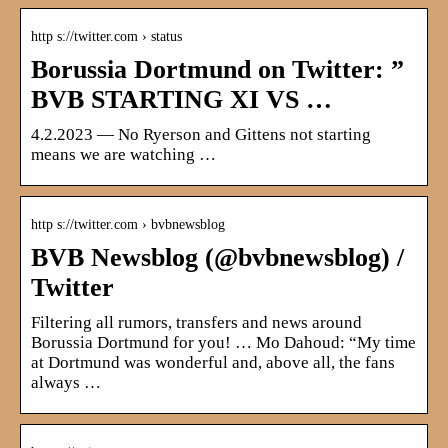
http s://twitter.com › status
Borussia Dortmund on Twitter: ”
BVB STARTING XI VS …
4.2.2023 — No Ryerson and Gittens not starting
means we are watching …
http s://twitter.com › bvbnewsblog
BVB Newsblog (@bvbnewsblog) /
Twitter
Filtering all rumors, transfers and news around
Borussia Dortmund for you! … Mo Dahoud: “My time
at Dortmund was wonderful and, above all, the fans
always …