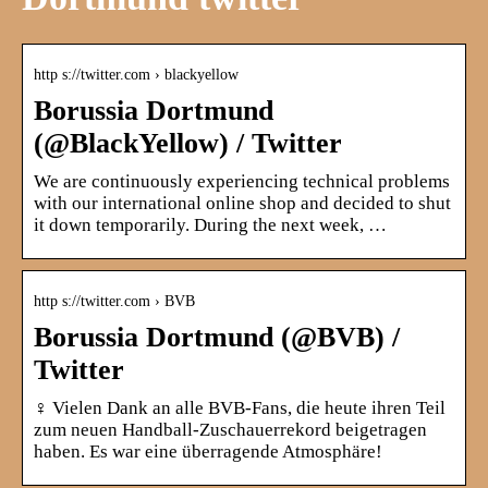
http s://twitter.com › blackyellow
Borussia Dortmund
(@BlackYellow) / Twitter
We are continuously experiencing technical problems
with our international online shop and decided to shut
it down temporarily. During the next week, …
http s://twitter.com › BVB
Borussia Dortmund (@BVB) /
Twitter
‍♀️ Vielen Dank an alle BVB-Fans, die heute ihren Teil
zum neuen Handball-Zuschauerrekord beigetragen
haben. Es war eine überragende Atmosphäre!