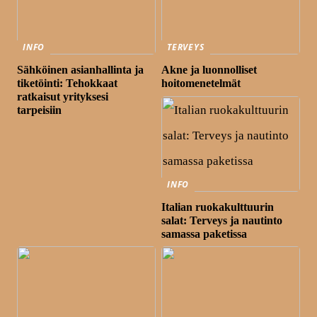
INFO
TERVEYS
Sähköinen asianhallinta ja
Akne ja luonnolliset
tiketöinti: Tehokkaat
hoitomenetelmät
ratkaisut yrityksesi
tarpeisiin
INFO
Italian ruokakulttuurin
salat: Terveys ja nautinto
samassa paketissa